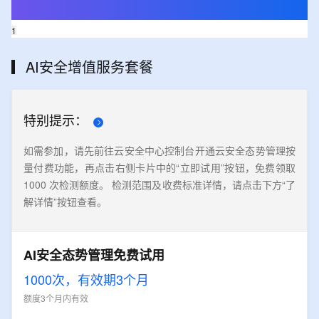
1
▎AI安全增值服务套餐
特别提示：
如需参加，请先前往云安全中心控制台开通云安全态势管理按
量付费功能，再点击右侧卡片中的“立即试用”按钮，免费领取
1000 次检测额度。 检测范围及收费标准详情，请点击下方“了
解详情”按钮查看。
AI安全态势管理免费试用
1000次，有效期3个月
额度3个月内有效