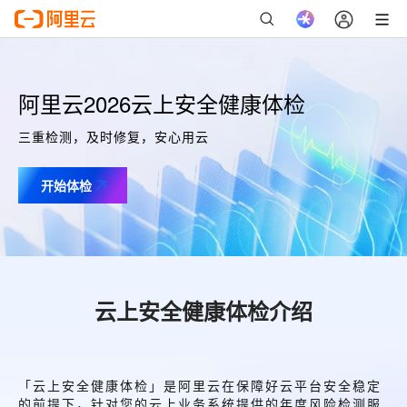
阿里云2026云上安全健康体检
三重检测，及时修复，安心用云
开始体检
云上安全健康体检介绍
「云上安全健康体检」是阿里云在保障好云平台安全稳定
的前提下，针对您的云上业务系统提供的年度风险检测服