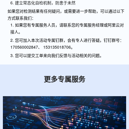
6. 建立常态化自检机制，防患于未然
如果您对检测结果有任何疑问，或需要进一步帮助，可以通过以下
方式联系我们：
1. 如果您有专属服务人员，请联系您的专属服务经理或阿里云对
接人。
2. 您可加入本次活动专属钉群，会有专人进行答疑。钉钉群号：
170560002847、 153135018706。
3. 您可以提交工单来向我们反馈与活动相关的问题。
更多专属服务