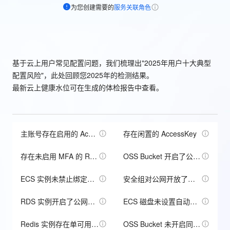
为您创建需要的
服务关联角色
基于云上用户常见配置问题，我们梳理出"2025年用户十大典型
配置风险"，此处回顾您2025年的检测结果。
最新云上健康水位可在生成的体检报告中查看。
主账号存在启用的 AccessKey
存在闲置的 AccessKey
存在未启用 MFA 的 RAM 用户
OSS Bucket 开启了公共写
ECS 实例未禁止绑定公网地址
安全组对公网开放了高危端口（22/3389/……）
RDS 实例开启了公网访问地址且未设置白名单
ECS 磁盘未设置自动快照策略
Redis 实例存在单可用区部署风险
OSS Bucket 未开启同城冗余存储